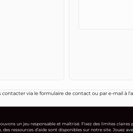
contacter via le formulaire de contact ou par e-mail à l
vons un jeu responsable et maîtrisé. Fixez des limites claires
e, des ressources d’aide sont disponibles sur notre site. Jouez a