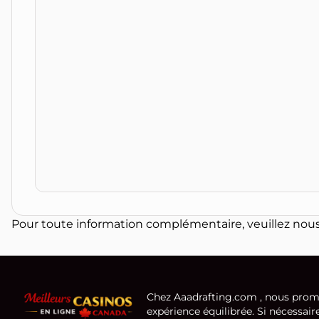
Pour toute information complémentaire, veuillez nous 
Chez Aaadrafting.com , nous promou
expérience équilibrée. Si nécessair