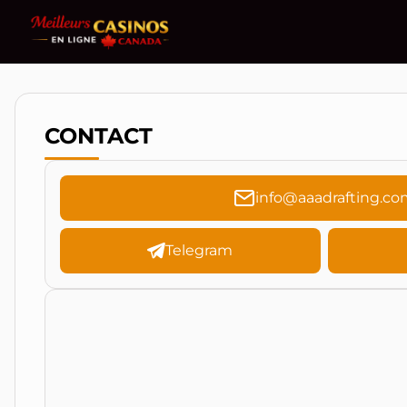
CONTACT
info@aaadrafting.co
Telegram