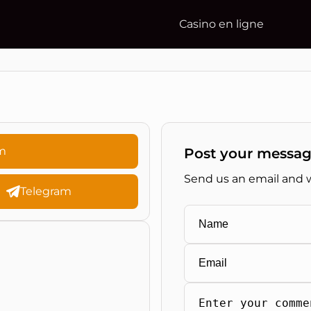
Сasino en ligne
m
Post your messag
Send us an email and w
Telegram