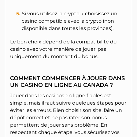
Si vous utilisez la crypto → choisissez un
casino compatible avec la crypto (non
disponible dans toutes les provinces).
Le bon choix dépend de la compatibilité du
casino avec votre manière de jouer, pas
uniquement du montant du bonus.
COMMENT COMMENCER À JOUER DANS
UN CASINO EN LIGNE AU CANADA ?
Jouer dans les casinos en ligne fiables est
simple, mais il faut suivre quelques étapes pour
éviter les erreurs. Bien choisir son site, faire un
dépôt correct et ne pas rater son bonus
permettent de jouer sans problème. En
respectant chaque étape, vous sécurisez vos