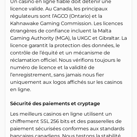
Un casino en ligne fiable doit détenir une
licence valide. Au Canada, les principaux
régulateurs sont l’AGCO (Ontario) et la
Kahnawake Gaming Commission. Les licences
étrangères de confiance incluent la Malta
Gaming Authority (MGA), la UKGC et Gibraltar. La
licence garantit la protection des données, le
contrôle de l’équité et un mécanisme de
réclamation officiel. Nous vérifions toujours le
numéro de licence et la validité de
l’enregistrement, sans jamais nous fier
uniquement aux logos affichés sur les casinos
en ligne.
Sécurité des paiements et cryptage
Les meilleurs casinos en ligne utilisent un
chiffrement SSL 256 bits et des passerelles de
paiement sécurisées conformes aux standards
bancaires canadiens. Nous testons la stabilité