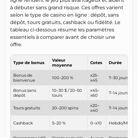
ligne rendent le jeu plus avantageux et aident
à débuter sans grand risque. Ces offres varient
selon le type de casino en ligne : dépôt, sans
dépôt, tours gratuits, cashback ou fidélité. Le
tableau ci-dessous résume les paramètres
essentiels à comparer avant de choisir une
offre.
Valeur
Type de bonus
Cotes
Durée
moyenne
Bonus de
x25–
100–200 %
7–30 jours
bienvenue
x45
Bonus sans
10–30 $ / 20–50
x45–
7–14 jours
dépôt
tours
x60
x20–
Tours gratuits
20–200 spins
7–14 jours
x40
Cashback
5–20 %
0–x10
Hebdo/Mensu