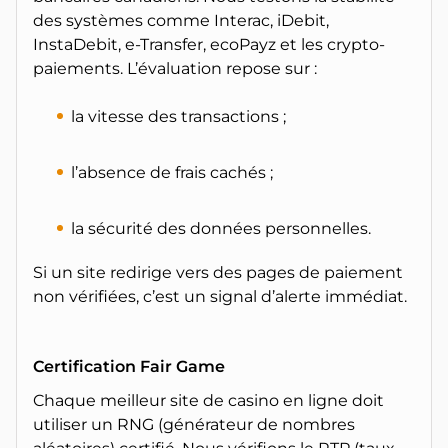
des systèmes comme Interac, iDebit,
InstaDebit, e-Transfer, ecoPayz et les crypto-
paiements. L’évaluation repose sur :
la vitesse des transactions ;
l’absence de frais cachés ;
la sécurité des données personnelles.
Si un site redirige vers des pages de paiement
non vérifiées, c’est un signal d’alerte immédiat.
Certification Fair Game
Chaque meilleur site de casino en ligne doit
utiliser un RNG (générateur de nombres