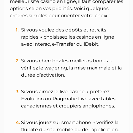
meilleur site casino en ligne, il faut comparer les
options selon vos priorités. Voici quelques
critères simples pour orienter votre choix :
Si vous voulez des dépôts et retraits
rapides → choisissez les casinos en ligne
avec Interac, e-Transfer ou iDebit.
Si vous cherchez les meilleurs bonus →
vérifiez le wagering, la mise maximale et la
durée d’activation.
Si vous aimez le live-casino → préférez
Evolution ou Pragmatic Live avec tables
canadiennes et croupiers anglophones.
Si vous jouez sur smartphone → vérifiez la
fluidité du site mobile ou de l’application.