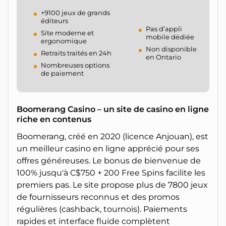
+9100 jeux de grands
éditeurs
Pas d’appli
Site moderne et
mobile dédiée
ergonomique
Non disponible
Retraits traités en 24h
en Ontario
Nombreuses options
de paiement
Boomerang Casino – un site de casino en ligne
riche en contenus
Boomerang, créé en 2020 (licence Anjouan), est
un meilleur casino en ligne apprécié pour ses
offres généreuses. Le bonus de bienvenue de
100% jusqu'à C$750 + 200 Free Spins facilite les
premiers pas. Le site propose plus de 7800 jeux
de fournisseurs reconnus et des promos
régulières (cashback, tournois). Paiements
rapides et interface fluide complètent