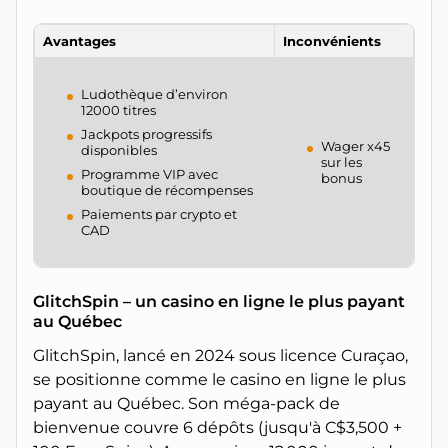
Cartes bancaires
Avantages
Inconvénients
Portefeuilles électroniques
Ludothèque d’environ
Interac
12000 titres
Jackpots progressifs
Cryptomonnaies
Wager x45
disponibles
sur les
Programme VIP avec
bonus
Virements bancaires
boutique de récompenses
Paiements par crypto et
Délais de retrait et frais
CAD
Les casinos en ligne le plus payants au Canada :
quels sont les sites les plus avantageux ?
GlitchSpin – un casino en ligne le plus payant
Casino en ligne en argent réel vs mode gratuit :
au Québec
comment faire le bon choix ?
GlitchSpin, lancé en 2024 sous licence Curaçao,
se positionne comme le casino en ligne le plus
Meilleurs casinos mobiles au Canada
payant au Québec. Son méga-pack de
Casinos terrestres et casinos en ligne au
bienvenue couvre 6 dépôts (jusqu'à C$3,500 +
Canada : comparaison