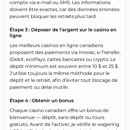
compte via e-mail ou SMS. Les informations
doivent être exactes, car des données erronées
peuvent bloquer les retraits plus tard.
Étape 3 : Déposer de l’argent sur le casino en
ligne
Les meilleurs casinos en ligne canadiens
proposent des paiements via Interac, e-Transfer,
iDebit, ecoPayz, cartes bancaires ou crypto. Le
dépôt minimum est souvent entre 10 $ et 25 $.
J’utilise toujours la même méthode pour le
dépôt et le retrait, afin d’éviter tout blocage de
paiement ou délai inutile.
Étape 4 : Obtenir un bonus
Chaque casino canadien offre un bonus de
bienvenue — dépôt, sans dépôt ou tours
gratuits. Avant de l’activer, je vérifie le wagering