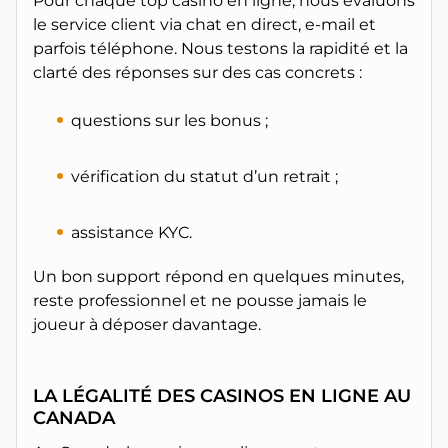
Pour chaque top casino en ligne, nous évaluons
le service client via chat en direct, e-mail et
parfois téléphone. Nous testons la rapidité et la
clarté des réponses sur des cas concrets :
questions sur les bonus ;
vérification du statut d’un retrait ;
assistance KYC.
Un bon support répond en quelques minutes,
reste professionnel et ne pousse jamais le
joueur à déposer davantage.
LA LÉGALITÉ DES CASINOS EN LIGNE AU
CANADA