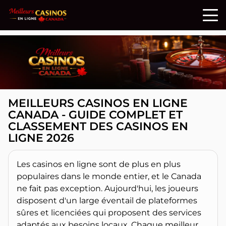
MEILLEURS CASINOS EN LIGNE
CANADA - GUIDE COMPLET ET
CLASSEMENT DES CASINOS EN
LIGNE 2026
Les casinos en ligne sont de plus en plus
populaires dans le monde entier, et le Canada
ne fait pas exception. Aujourd'hui, les joueurs
disposent d'un large éventail de plateformes
sûres et licenciées qui proposent des services
adaptés aux besoins locaux. Chaque meilleur