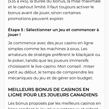
(x35 à x45), la durée du bonus, la mise maximale
et le cashout limité. Il faut toujours activer le
bonus avant de jouer, sinon certaines
promotions peuvent expirer.
Étape 5 : Sélectionner un jeu et commencer à
jouer !
Je commence avec des jeux casino en ligne
simples comme les machines à sous. Les
amateurs de stratégie préfèrent le blackjack ou
le poker, tandis que les joueurs immersifs
choisissent le live-casino. Mon conseil : miser
petit au début, le temps de comprendre les
mécaniques du jeu et de gérer son budget.
MEILLEURS BONUS DE CASINOS EN
LIGNE POUR LES JOUEURS CANADIENS
Les bonus proposés par les meilleurs casinos en