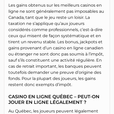
Les gains obtenus sur les meilleurs casinos en
ligne ne sont généralement pas imposables au
Canada, tant que le jeu reste un loisir. La
taxation ne s’applique qu’aux joueurs
considérés comme professionnels, c’est-à-dire
ceux qui misent de façon systématique et en
tirent un revenu stable. Les bonus, jackpots et
gains provenant d’un casino en ligne canadien
ou étranger ne sont donc pas soumis à l’impôt,
sauf s’ils constituent une activité régulière. En
cas de retrait important, les banques peuvent
toutefois demander une preuve d’origine des
fonds. Pour la plupart des joueurs, les gains
restent donc exempts d’impôt.
CASINO EN LIGNE QUÉBEC – PEUT-ON
JOUER EN LIGNE LÉGALEMENT ?
Au Québec, les joueurs peuvent légalement