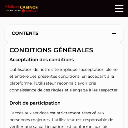
CONTENTS
CONDITIONS GÉNÉRALES
Acceptation des conditions
Acceptation des conditions
L’utilisation de notre site implique l’acceptation pleine
Droit de participation
et entière des présentes conditions. En accédant à la
Compte utilisateur
plateforme, l’utilisateur reconnaît avoir pris
connaissance de ces règles et s’engage à les respecter.
Dépôts et retraits
Droit de participation
Jeux
L’accès aux services est strictement réservé aux
Bonus et promotions
personnes majeures. L’utilisateur est responsable de
vérifier que sa participation est conforme aux lois
Activités interdites