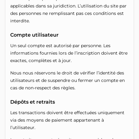
applicables dans sa juridiction. L’utilisation du site par
Limitation de responsabilité
des personnes ne remplissant pas ces conditions est
interdite.
Jeu responsable
Compte utilisateur
Modifications des conditions
Un seul compte est autorisé par personne. Les
Contact et assistance
informations fournies lors de l’inscription doivent être
exactes, complètes et à jour.
Nous nous réservons le droit de vérifier l’identité des
utilisateurs et de suspendre ou fermer un compte en
cas de non-respect des règles.
Dépôts et retraits
Les transactions doivent être effectuées uniquement
via des moyens de paiement appartenant à
l’utilisateur.