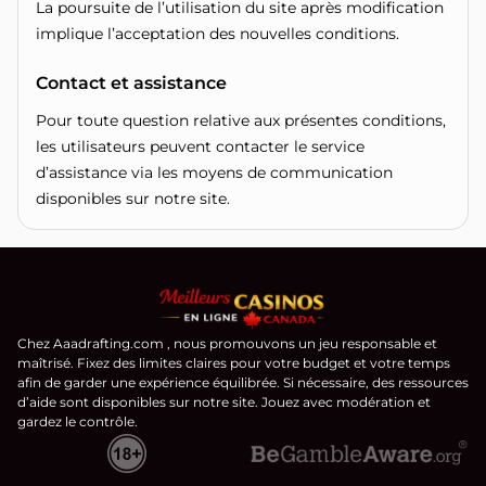
La poursuite de l’utilisation du site après modification
implique l’acceptation des nouvelles conditions.
Contact et assistance
Pour toute question relative aux présentes conditions,
les utilisateurs peuvent contacter le service
d’assistance via les moyens de communication
disponibles sur notre site.
Chez Aaadrafting.com , nous promouvons un jeu responsable et
maîtrisé. Fixez des limites claires pour votre budget et votre temps
afin de garder une expérience équilibrée. Si nécessaire, des ressources
d’aide sont disponibles sur notre site. Jouez avec modération et
gardez le contrôle.